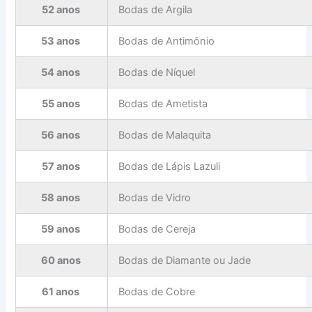
52 anos
Bodas de Argila
53 anos
Bodas de Antimônio
54 anos
Bodas de Níquel
55 anos
Bodas de Ametista
56 anos
Bodas de Malaquita
57 anos
Bodas de Lápis Lazuli
58 anos
Bodas de Vidro
59 anos
Bodas de Cereja
60 anos
Bodas de Diamante ou Jade
61 anos
Bodas de Cobre