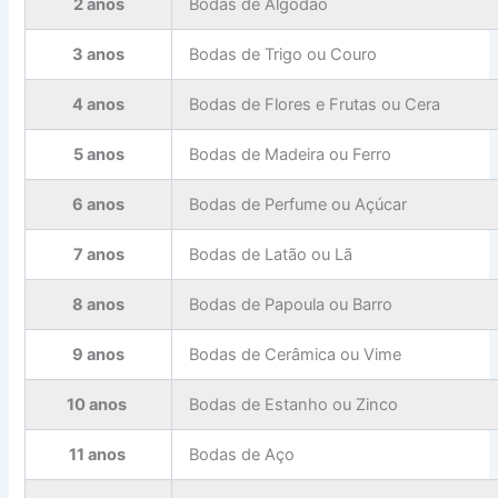
2 anos
Bodas de Algodão
3 anos
Bodas de Trigo ou Couro
4 anos
Bodas de Flores e Frutas ou Cera
5 anos
Bodas de Madeira ou Ferro
6 anos
Bodas de Perfume ou Açúcar
7 anos
Bodas de Latão ou Lã
8 anos
Bodas de Papoula ou Barro
9 anos
Bodas de Cerâmica ou Vime
10 anos
Bodas de Estanho ou Zinco
11 anos
Bodas de Aço