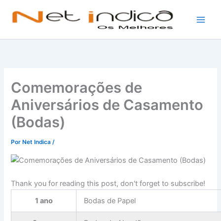
Ir
para
o
conteúdo
Comemorações de
Aniversários de Casamento
(Bodas)
Por
Net Indica
/
Thank you for reading this post, don't forget to subscribe!
1 ano
Bodas de Papel