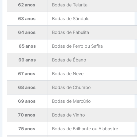
62 anos
Bodas de Telurita
63 anos
Bodas de Sândalo
64 anos
Bodas de Fabulita
65 anos
Bodas de Ferro ou Safira
66 anos
Bodas de Ébano
67 anos
Bodas de Neve
68 anos
Bodas de Chumbo
69 anos
Bodas de Mercúrio
70 anos
Bodas de Vinho
75 anos
Bodas de Brilhante ou Alabastre