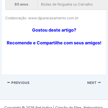
80 anos
Bodas de Nogueira ou Carvalho
Colaboração: www.djparacasamento.com.br
Gostou deste artigo?
Recomende e Compartilhe com seus amigos!
PREVIOUS
NEXT
Copyright © 2026 Net Indica | Criação de Sites, Networking,