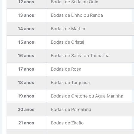
12 anos
Bodas de Seda ou Onix
13 anos
Bodas de Linho ou Renda
14 anos
Bodas de Marfim
15 anos
Bodas de Cristal
16 anos
Bodas de Safira ou Turmalina
17 anos
Bodas de Rosa
18 anos
Bodas de Turquesa
19 anos
Bodas de Cretone ou Água Marinha
20 anos
Bodas de Porcelana
21 anos
Bodas de Zircão