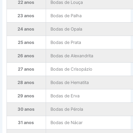
22 anos
Bodas de Louça
23 anos
Bodas de Palha
24 anos
Bodas de Opala
25 anos
Bodas de Prata
26 anos
Bodas de Alexandrita
27 anos
Bodas de Crisopázio
28 anos
Bodas de Hematita
29 anos
Bodas de Erva
30 anos
Bodas de Pérola
31 anos
Bodas de Nácar