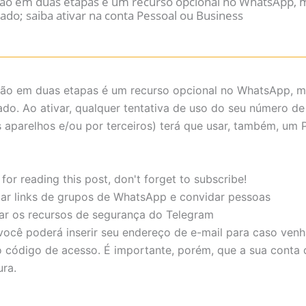
ação em duas etapas é um recurso opcional no WhatsApp, 
o; saiba ativar na conta Pessoal ou Business
ação em duas etapas é um recurso opcional no WhatsApp, 
o. Ao ativar, qualquer tentativa de uso do seu número de 
 aparelhos e/ou por terceiros) terá que usar, também, um P
for reading this post, don't forget to subscribe!
ar links de grupos de WhatsApp e convidar pessoas
ar os recursos de segurança do Telegram
 você poderá inserir seu endereço de e-mail para caso venh
 código de acesso. É importante, porém, que a sua conta 
ura.