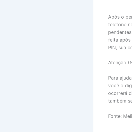
Após o per
telefone 
pendentes 
feita após
PIN, sua c
Atenção (5
Para ajuda
você o dig
ocorrerá 
também se
Fonte: Mel