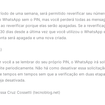
íodo de uma semana, será permitido reverificar seu númer
no WhatsApp sem o PIN, mas você perderá todas as mensa
ao reverificar porque elas serão apagadas. Se a reverifica
 30 dias desde a última vez que você utilizou o WhatsApp 
onta será apagada e uma nova criada.
)
r você a se lembrar do seu próprio PIN, o WhatsApp irá sol
ite periodicamente. Não há como desativar essa solicitaçã
de tempos em tempos sem que a verificação em duas etapa
ja desativada.
issa Cruz Cossetti (tecnoblog.net)