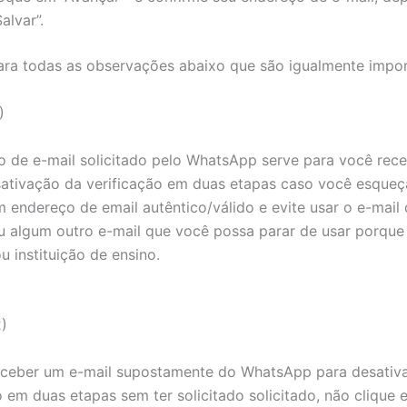
Salvar”.
ra todas as observações abaixo que são igualmente impor
)
 de e-mail solicitado pelo WhatsApp serve para você rec
sativação da verificação em duas etapas caso você esqueç
 endereço de email autêntico/válido e evite usar o e-mail
u algum outro e-mail que você possa parar de usar porque
 instituição de ensino.
)
eceber um e-mail supostamente do WhatsApp para desativa
o em duas etapas sem ter solicitado solicitado, não clique 