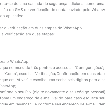
trata-se de uma camada de segurança adicional como uma
e não do SMS de verificação de conta enviado pelo Whats
 do aplicativo.
ar a verificação em duas etapas do WhatsApp
r a verificação em duas etapas:
bra o WhatsApp;
oque no menu de três pontos e acesse as “Configurações”;
m “Conta”, escolha “Verificação/Confirmação em duas etap
oque em “Ativar” e escolha uma senha seis dígitos para a c
hatsApp;
onfirme o seu PIN (digite novamente o seu código pessoal)
nfome um endereço de e-mail válido para caso esqueça seu
oque em “Avançar” e confirme seu endereço de e-mail, de