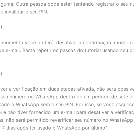
lguma. Outra pessoa pode estar tentando registrar o seu 
 invalidar o seu PIN.
)
r momento você poderá: desativar a confirmação, mudar o 
e e-mail. Basta repetir os passos do tutorial usando seu p
)
iver a verificação em duas etapas ativada, não será possíve
r seu número no WhatsApp dentro de um período de sete d
sado o WhatsApp sem o seu PIN. Por isso, se você esquece
N e não tiver fornecido um e-mail para desativar a verific
s, não será permitido reverificar seu número no WhatsApp
 7 dias após ter usado o WhatsApp por último”.