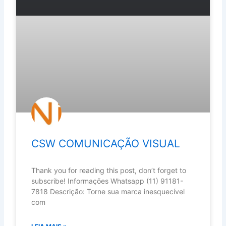
CSW COMUNICAÇÃO VISUAL
Thank you for reading this post, don’t forget to
subscribe! Informações Whatsapp (11) 91181-
7818 Descrição: Torne sua marca inesquecível
com