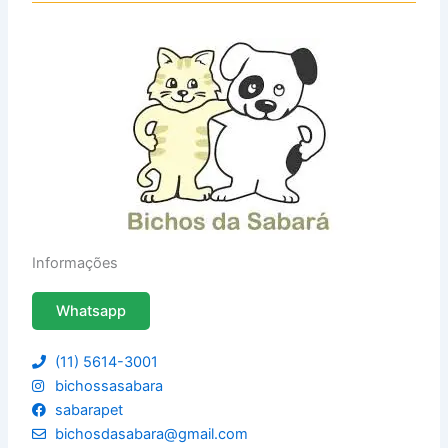
Informações
Whatsapp
(11) 5614-3001
bichossasabara
sabarapet
bichosdasabara@gmail.com