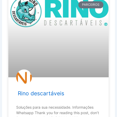
PARCEIROS
Rino descartáveis
Soluções para sua necessidade. Informações
Whatsapp Thank you for reading this post, don’t