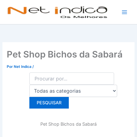
Ir
para
o
conteúdo
Pet Shop Bichos da Sabará
Por
Net Indica
/
Pet Shop Bichos da Sabará