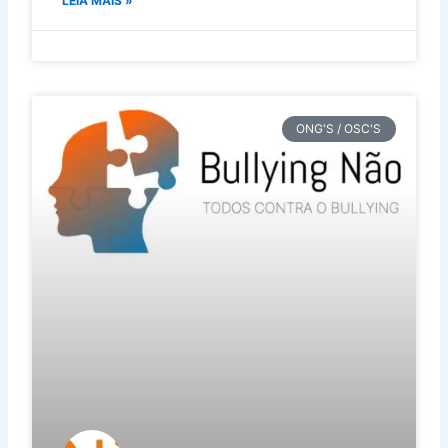
LEIA MAIS »
ONG'S / OSC'S