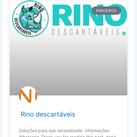
PARCEIROS
Rino descartáveis
Soluções para sua necessidade. Informações
Whatsapp Thank you for reading this post, don’t