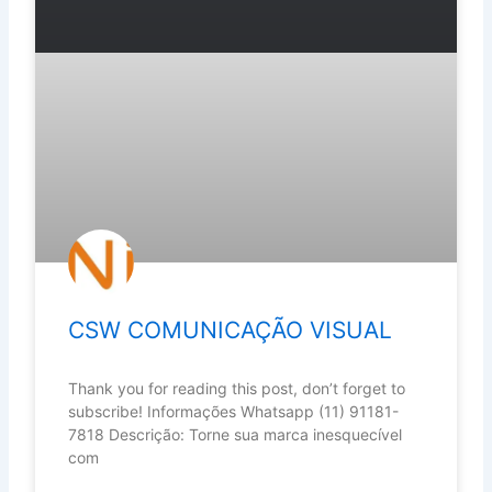
CSW COMUNICAÇÃO VISUAL
Thank you for reading this post, don’t forget to
subscribe! Informações Whatsapp (11) 91181-
7818 Descrição: Torne sua marca inesquecível
com