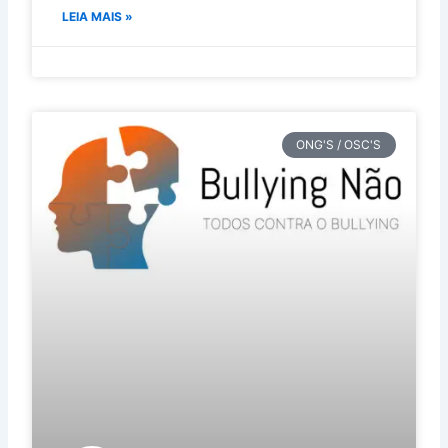
LEIA MAIS »
ONG'S / OSC'S