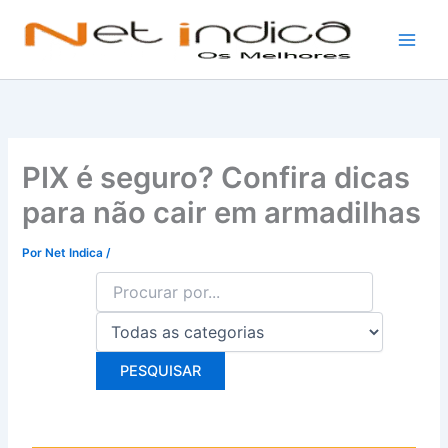
Ir
para
o
conteúdo
PIX é seguro? Confira dicas
para não cair em armadilhas
Por
Net Indica
/