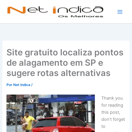
Ir
para
o
conteúdo
Site gratuito localiza pontos
de alagamento em SP e
sugere rotas alternativas
Por
Net Indica
/
Thank you
for reading
this post,
don't forget
to