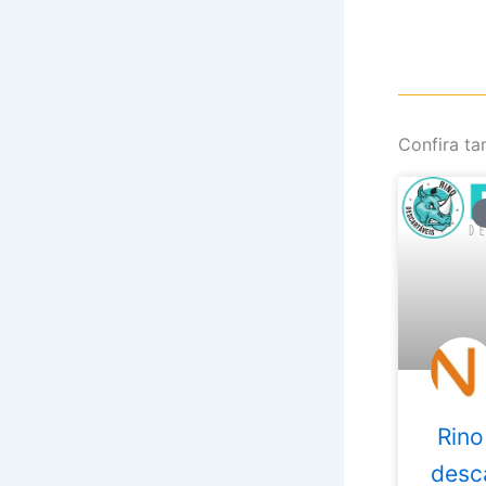
Confira t
Rino
desc