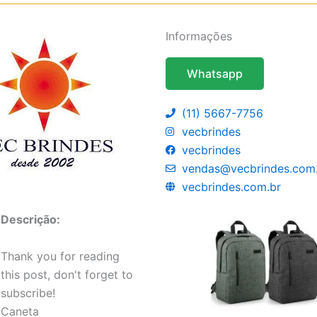
Informações
Whatsapp
(11) 5667-7756
vecbrindes
vecbrindes
vendas@vecbrindes.com
vecbrindes.com.br
Descrição:
Thank you for reading
this post, don't forget to
subscribe!
Caneta