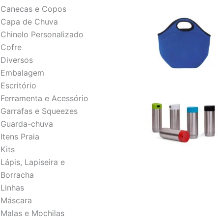
Canecas e Copos
Capa de Chuva
Chinelo Personalizado
Cofre
Diversos
Embalagem
Escritório
Ferramenta e Acessório
Garrafas e Squeezes
Guarda-chuva
Itens Praia
Kits
Lápis, Lapiseira e
Borracha
Linhas
Máscara
Malas e Mochilas