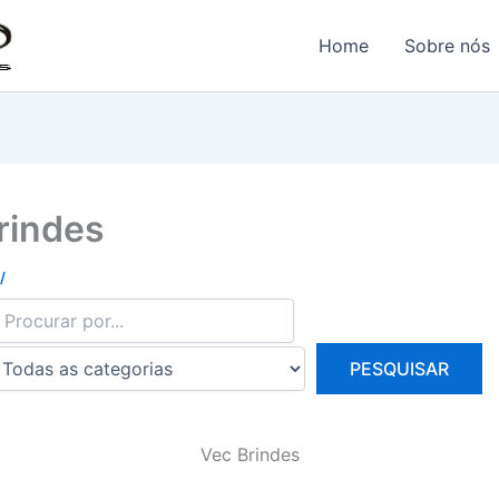
Home
Sobre nós
rindes
/
Vec Brindes