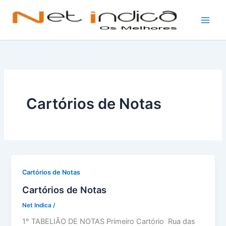
Ir
para
o
conteúdo
Cartórios de Notas
Cartórios de Notas
Cartórios de Notas
Net Indica
/
1° TABELIÃO DE NOTAS Primeiro Cartório Rua das