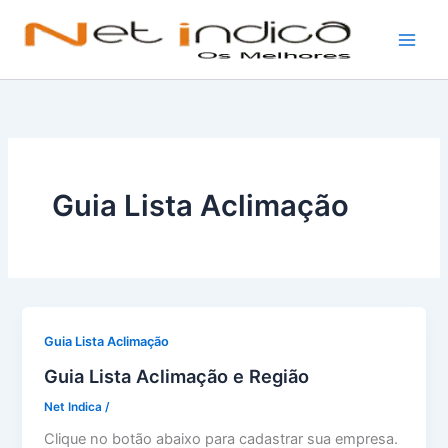
Ir
para
o
conteúdo
Guia Lista Aclimação
Guia Lista Aclimação
Guia Lista Aclimação e Região
Net Indica
/
Clique no botão abaixo para cadastrar sua empresa.