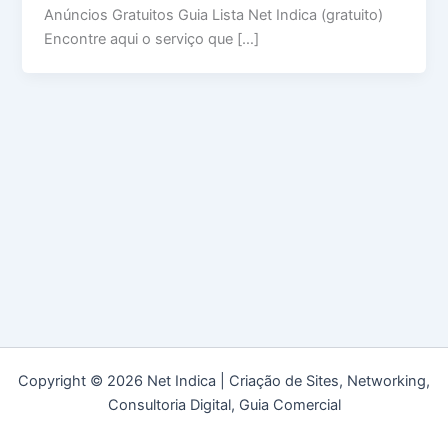
Anúncios Gratuitos Guia Lista Net Indica (gratuito)
Encontre aqui o serviço que […]
Copyright © 2026 Net Indica | Criação de Sites, Networking,
Consultoria Digital, Guia Comercial