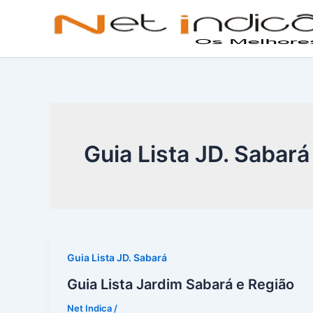
Ir
para
o
conteúdo
Guia Lista JD. Sabará
Guia Lista JD. Sabará
Guia Lista Jardim Sabará e Região
Net Indica
/