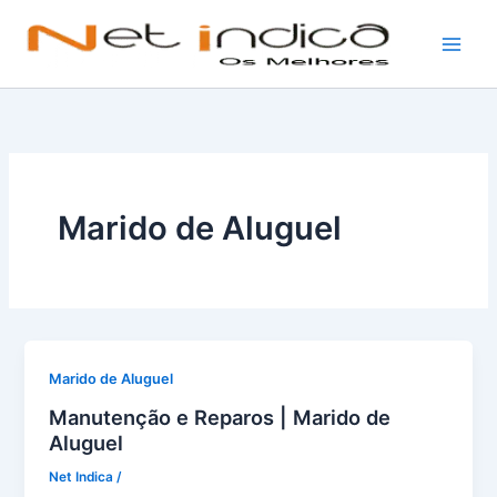
Ir
para
o
conteúdo
Marido de Aluguel
Marido de Aluguel
Manutenção e Reparos | Marido de
Aluguel
Net Indica
/