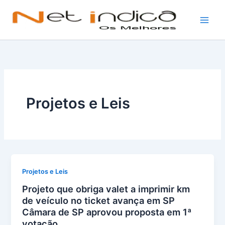
Ir
para
o
conteúdo
Projetos e Leis
Projetos e Leis
Projeto que obriga valet a imprimir km
de veículo no ticket avança em SP
Câmara de SP aprovou proposta em 1ª
votação